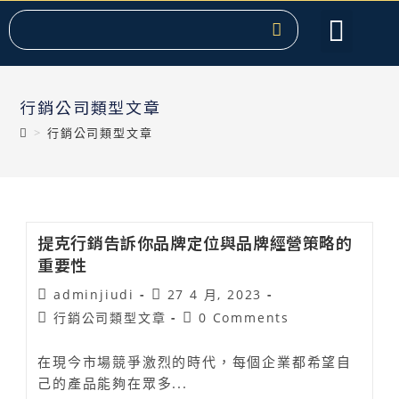
服務項目
關於提克
課程教學
聯絡我們
熱門文章
行銷公司類型文章
>
行銷公司類型文章
提克行銷告訴你品牌定位與品牌經營策略的
重要性
adminjiudi
27 4 月, 2023
行銷公司類型文章
0 Comments
在現今市場競爭激烈的時代，每個企業都希望自
己的產品能夠在眾多...