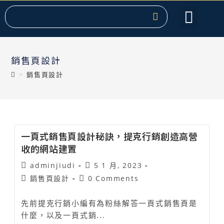
服務項目
關於提克
課程教學
聯絡我們
熱門文章
銷售頁設計
>
銷售頁設計
一頁式銷售頁設計秘訣，提克行銷創造高營
收的網站建置
adminjiudi
5 1 月, 2023
銷售頁設計
0 Comments
先前提克行銷小編有為粉絲解答一頁式銷售頁是
什麼，以及一頁式銷...