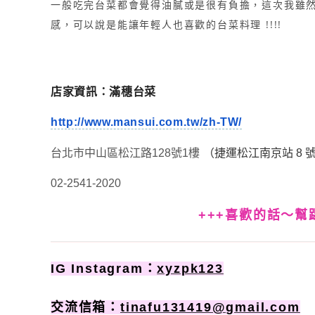
一般吃完台菜都會覺得油膩或是很有負擔，這次我雖
感，可以說是能讓年輕人也喜歡的台菜料理 !!!!
店家資訊：
滿穗台菜
http://www.mansui.com.tw/zh-TW/
台北市中山區松江路128號1樓
（捷運松江南京站 8 
02-2541-2020
+++喜歡的話〜幫
IG Instagram：
xyzpk123
交流信箱：
tinafu131419@gmail.com