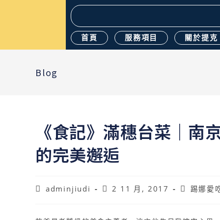
首頁
服務項目
關於提克
Blog
《食記》滿穗台菜｜南京
的完美邂逅
adminjiudi
2 11 月, 2017
踢娜愛