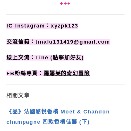
+++
IG Instagram：
xyzpk123
交流信箱：
tinafu131419@gmail.com
線上交流：
Line
(點擊加好友)
FB粉絲專頁：
踢娜芙的奇幻冒險
相關文章
《品》法國酩悅香檳 Moët & Chandon
champagne 四款香檳佳釀 (下)