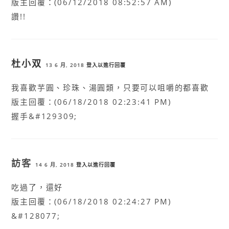
版主回覆：(06/12/2018 08:52:57 AM)
讚!!
杜小双
13 6 月, 2018
登入以進行回覆
我喜歡芋圓、珍珠、湯圓類，只要可以咀嚼的都喜歡
版主回覆：(06/18/2018 02:23:41 PM)
握手&#129309;
訪客
14 6 月, 2018
登入以進行回覆
吃過了，還好
版主回覆：(06/18/2018 02:24:27 PM)
&#128077;