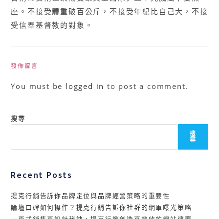
座。不接受體重破百公斤，不接受年紀比自己大，不接
受信奉基督教的對象。
發佈留言
You must be
logged in
to post a comment.
搜尋
搜
尋
Recent Posts
提克行銷告訴你品牌定位與品牌經營策略的重要性
論壇口碑如何操作？提克行銷告訴你社群的網軍曝光策略
一頁式銷售頁設計秘訣，提克行銷創造高營收的網站建置