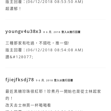
版主回覆：(06/12/2018 08:53:50 AM)
超濃郁！
youngv4u38x3
8 6 月, 2018
登入以進行回覆
三種那家有吃過，不錯吃，推一個!
版主回覆：(06/12/2018 08:54:08 AM)
讚&#128077;
fjiejfksdj78
9 6 月, 2018
登入以進行回覆
最近黑糖珍珠很紅耶！珍煮丹一開始也是從士林起家
的！
改天去士林買一杯喝喝看