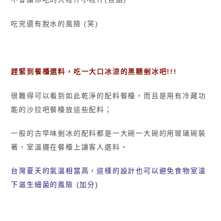
吃完還有脫水的風險 (笑)
趕緊到餐檯選料，吃一大口冰涼的黑糖剉冰吧!!!
很難得可以看到如此乾淨的配料餐檯，而且是用有冷藏功
能的沙拉吧餐檯放這些配料；
一般的古早味剉冰的配料都是一大碗一大碗的用玻璃碗裝
著，室溫擺在餐檯上讓客人選料。
台灣夏天的氣溫相當高，這樣的設計也可以避免食物室溫
下滋生細菌的風險 (加分)