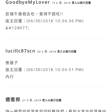
GoodbyeMyLover
19 6 月, 2018
登入以進行回覆
趁端午連假去吃，覺得不錯吃!!
版主回覆：(06/30/2018 10:34:36 PM)
&#128077;
lucillc87scn
20 6 月, 2018
登入以進行回覆
推蓮子
版主回覆：(06/30/2018 10:34:51 PM)
內行
痞客邦
21 9 月, 2018
登入以進行回覆
嗨～親愛的部落客與同好夥伴們，看到大家在部落格中