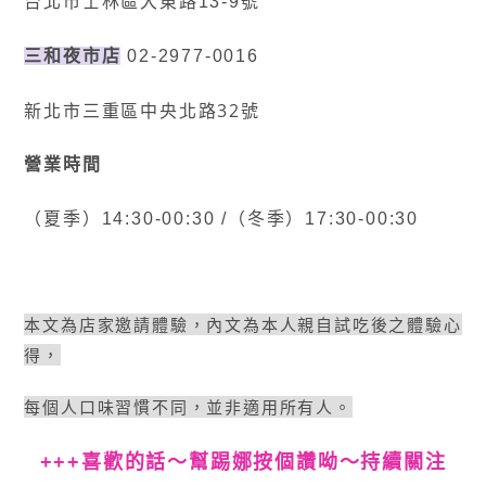
台北市士林區大東路13-9號
三和夜市店
02-2977-0016
新北市三重區中央北路32號
營業時間
（夏季）14:30-00:30 /（冬季）17:30-00:30
本文為店家邀請體驗，內文為本人親自試吃後之體驗心
得，
每個人口味習慣不同，並非適用所有人。
+++喜歡的話〜幫踢娜按個讚呦〜持續關注