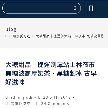
服務項目
關於提克
課程教學
聯絡我們
熱門文章
Blog
>
踢娜愛吃吃
>
大糖甜品｜捷運劍潭站士林夜市 黑糖波霸厚奶
大糖甜品｜捷運劍潭站士林夜市
黑糖波霸厚奶茶、黑糖剉冰 古早
好滋味
adminjiudi
23 5 月, 2018
踢娜愛吃吃
24 Comments