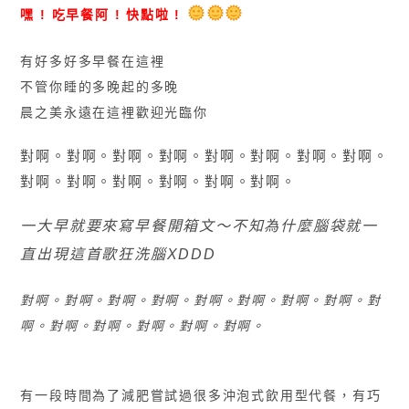
嘿 ! 吃早餐阿 ! 快點啦 !
有好多好多早餐在這裡
不管你睡的多晚起的多晚
晨之美永遠在這裡歡迎光臨你
對啊。對啊。對啊。對啊。對啊。對啊。對啊。對啊。
對啊。對啊。對啊。對啊。對啊。對啊。
一大早就要來寫早餐開箱文〜不知為什麼腦袋就一
直出現這首歌狂洗腦XDDD
對啊。對啊。對啊。對啊。對啊。對啊。對啊。對啊。對
啊。對啊。對啊。對啊。對啊。對啊。
有一段時間為了減肥嘗試過很多沖泡式飲用型代餐，有巧