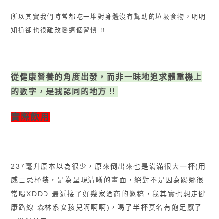
所以其實我們時常都吃一堆對身體沒有幫助的垃圾食物，明明
知道卻也很難改變這個習慣 !!
從健康營養的角度出發，而非一昧地追求體重機上
的數字，是我認同的地方 !!
實際飲用
237毫升原本以為很少，原來倒出來也是滿滿很大一杯(用
威士忌杯裝，是為呈現清晰的畫面，絕對不是因為踢娜很
常喝XDDD 最近接了好幾家酒商的邀稿，我其實也想走健
康路線 森林系女孩兒啊啊啊)，喝了半杯莫名有飽足感了