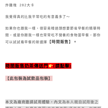
炸雞塊 282大卡
我覺得真的比我平常吃的有意義多了〜
如果你也跟我一樣，很容易睡過頭想要節省早餐的精華時
間，或是你跟我一樣也常常吃不營養的食物當早餐，那你
【時間販售】。
可以試試看早餐的新選擇
時間販售奶茶傳送門
(請點擊)
【此包裝為試飲品包裝】
本文為廠商邀請試用體驗，內文
為本人親自試用後之