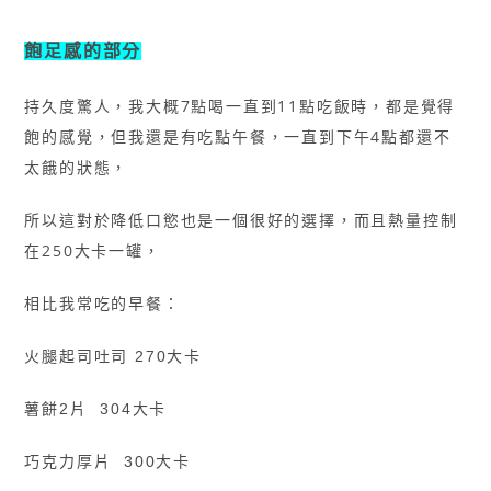
飽足感的部分
持久度驚人，我大概7點喝一直到11點吃飯時，都是覺得
飽的感覺，但我還是有吃點午餐，一直到下午4點都還不
太餓的狀態，
所以這對於降低口慾也是一個很好的選擇，而且熱量控制
在250大卡一罐，
相比我常吃的早餐：
火腿起司吐司 270大卡
薯餅2片 304大卡
巧克力厚片 300大卡