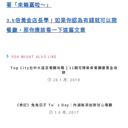
著「來輸贏啦～」
3.5倍黃金店長學 | 如果你認為有錢就可以開
餐廳，那你應該看一下這篇文章
YOU MIGHT ALSO LIKE
Top City台中大遠百餐廳攻略 | 11間花博美食餐廳優惠全收
錄
26 1 月, 2019
《食記》兔兔日子 Tu’s Day｜內湖無添加揪甘心餐廳
1 3 月, 2017