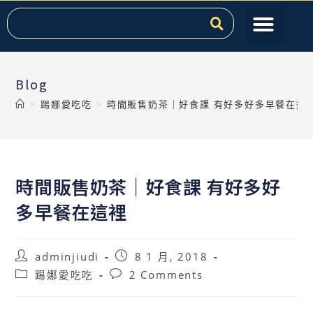
服務項目
關於提克
課程教學
聯絡我們
熱門文章
Blog
>
踢娜愛吃吃
>
時間販售奶茶｜好食課 有好多好多早餐在這
時間販售奶茶｜好食課 有好多好
多早餐在這裡
adminjiudi
8 1 月, 2018
踢娜愛吃吃
2 Comments