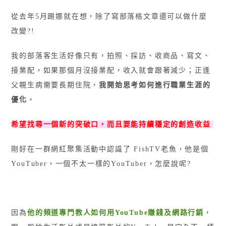
從去年5月踢娜就在想，除了寫部落格文章還可以做什麼
改變?!
我的部落客生活好像只有，拍照、採訪、收商品、寫文、
接業配，如果那個月沒接業配，收入就會跟著減少；正逢
父親生病需要長期住院，
我開始思考如何進行職業生涯的
優化
。
希望找尋一個新的突破口，而且要能持續穩定的創造收益
剛好在一群網紅聚集活動中認識了 FishTV老魚，他是個
YouTuber，一個不太一樣的YouTuber，怎麼說呢?
因為
他的頻道專門教人如何用YouTube賺錢及網路行銷
，