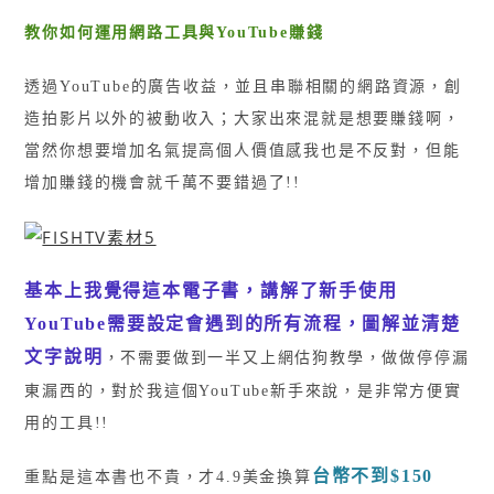
教你如何運用網路工具與
YouTube
賺錢
透過YouTube的廣告收益，並且串聯相關的網路資源，創
造拍影片以外的被動收入；大家出來混就是想要賺錢啊，
當然你想要增加名氣提高個人價值感我也是不反對，但能
增加賺錢的機會就千萬不要錯過了!!
基本上我覺得這本電子書，講解了新手使用
YouTube需要設定會遇到的所有流程，圖解並清楚
文字說明
，不需要做到一半又上網估狗教學，做做停停漏
東漏西的，對於我這個YouTube新手來說，是非常方便實
用的工具!!
台幣不到$150
重點是這本書也不貴，才4.9美金換算