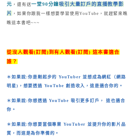
元
一堂90分鐘
吸引大量訂戶的直播教學影
，還有送
片
，如果你跟我一樣想要學習使用YouTube，就趕緊來瞧
瞧這本書吧~~~
從沒人觀看(訂閱)到有人觀看(訂閱) 這本書適合
誰？
＊如果說:你是剛起步的 YouTuber 並想成為網紅（網路
明星)，想要透過 YouTube 創造收入，這是適合你的。
＊如果說:你想透過 YouTube 吸引更多訂戶， 這也適合
你。
＊如果說:你想要當個專業 YouTuber 並提升你的影片品
質，而這是為你準備的。