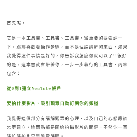
首先呢，
它是一本
工具書
、
工具書
、
工具書
，蠻重要的要強調一
下，踢娜喜歡看操作步驟，而不是理論講解的東西，如果
我覺得這件事情是好的，你告訴我怎麼做就可以了!!很好
的是，這本書就會帶著你，一步一步執行的工具書，內容
包含
：
從0到1建立YouTube帳戶
要拍什麼影片，吸引觀眾自動訂閱你的頻道
我覺得這個部分有講解觀眾的心理，以及自己的心態應該
怎麼建立，這兩點都是開始拍攝影片的關鍵，不然你一直
瞎忙瞎拍也只是浪費時間。