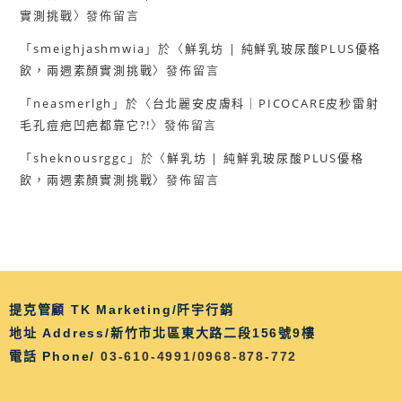
實測挑戰
〉發佈留言
「
smeighjashmwia
」於〈
鮮乳坊 | 純鮮乳玻尿酸PLUS優格
飲，兩週素顏實測挑戰
〉發佈留言
「
neasmerlgh
」於〈
台北麗安皮膚科｜PICOCARE皮秒雷射
毛孔痘疤凹疤都靠它?!
〉發佈留言
「
sheknousrggc
」於〈
鮮乳坊 | 純鮮乳玻尿酸PLUS優格
飲，兩週素顏實測挑戰
〉發佈留言
提克管顧 TK Marketing/阡宇行銷
地址 Address/新竹市北區東大路二段156號9樓
電話 Phone/
03-610-4991/0968-878-772