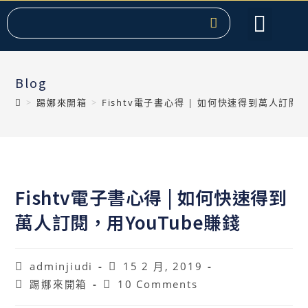
服務項目
關於提克
課程教學
聯絡我們
熱門文章
Blog
>
踢娜來開箱
>
Fishtv電子書心得 | 如何快速得到萬人訂閱，
Fishtv電子書心得 | 如何快速得到
萬人訂閱，用YouTube賺錢
adminjiudi
15 2 月, 2019
踢娜來開箱
10 Comments