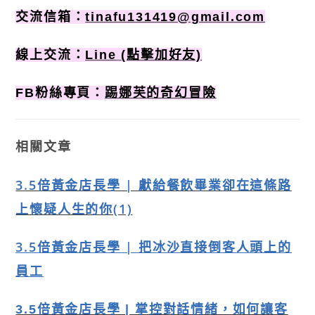
交流信箱：
tinafu131419@gmail.com
線上交流：
Line
(點擊加好友)
FB粉絲專頁：
踢娜芙的奇幻冒險
相關文章
3.5倍黃金店長學 | 獻給餐飲畢業卻在這條路
上懷疑人生的你(1)
3.5倍黃金店長學 | 把冰沙直接倒客人頭上的
員工
3.5倍黃金店長學 | 掌控對話情緒，如何讓客