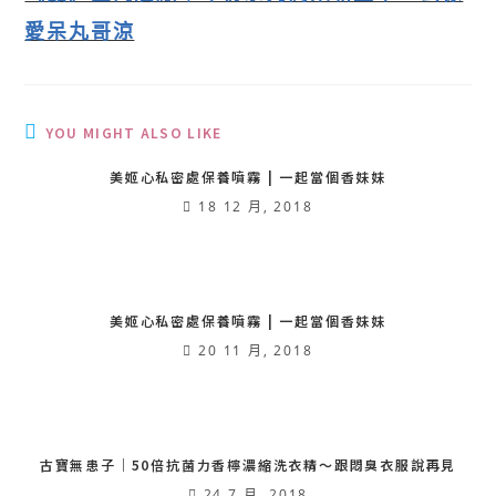
愛呆丸哥涼
YOU MIGHT ALSO LIKE
美姬心私密處保養噴霧 | 一起當個香妹妹
18 12 月, 2018
美姬心私密處保養噴霧 | 一起當個香妹妹
20 11 月, 2018
古寶無患子｜50倍抗菌力香檸濃縮洗衣精〜跟悶臭衣服說再見
24 7 月, 2018