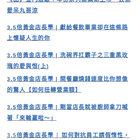
愛呆丸哥涼
3.5倍黃金店長學 | 獻給餐飲畢業卻在這條路
上懷疑人生的你
3.5倍黃金店長學
| 洗碗界扛霸子之三重黑玫
瑰的愛與恨(上)
3.5倍黃金店長學 | 開餐廳燒錢速度比你想像
的驚人【如何扭轉營業額】
3.5倍黃金店長學 | 剛當店長就被廚師拿刀喊
著「來輸贏啦～」
3.5倍黃金店長學 | 如何對抗員工請假惰性，