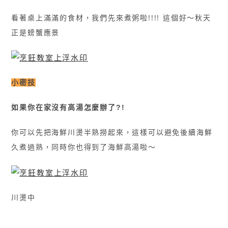
看著桌上滿滿的食材，我們先來煮粥啦!!!! 這個好
秋天
〜
正是螃蟹應景
小密技
如果你在家沒有高湯怎麼辦了?!
你可以先把海鮮川燙半熟撈起來，這樣可以避免後續海鮮
久煮過熟，同時你也得到了海鮮高湯啦〜
川燙中