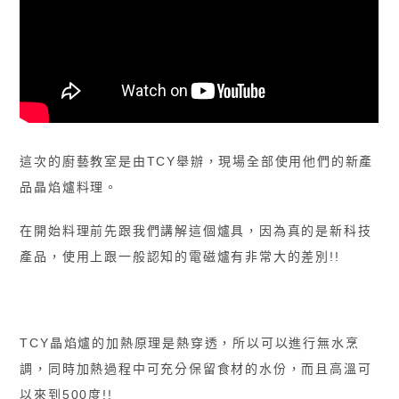
這次的廚藝教室是由TCY舉辦，現場全部使用他們的新產
品晶焰爐料理。
在開始料理前先跟我們講解這個爐具，因為真的是新科技
產品，使用上跟一般認知的電磁爐有非常大的差別!!
TCY晶焰爐的加熱原理是熱穿透，所以可以進行無水烹
調，同時加熱過程中可充分保留食材的水份，而且高溫可
以來到500度!!