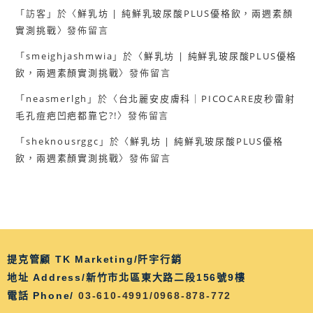
「
訪客
」於〈
鮮乳坊 | 純鮮乳玻尿酸PLUS優格飲，兩週素顏
實測挑戰
〉發佈留言
「
smeighjashmwia
」於〈
鮮乳坊 | 純鮮乳玻尿酸PLUS優格
飲，兩週素顏實測挑戰
〉發佈留言
「
neasmerlgh
」於〈
台北麗安皮膚科｜PICOCARE皮秒雷射
毛孔痘疤凹疤都靠它?!
〉發佈留言
「
sheknousrggc
」於〈
鮮乳坊 | 純鮮乳玻尿酸PLUS優格
飲，兩週素顏實測挑戰
〉發佈留言
提克管顧 TK Marketing/阡宇行銷
地址 Address/新竹市北區東大路二段156號9樓
電話 Phone/
03-610-4991/0968-878-772