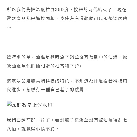
所以我們先把溫度拉到350度，按鈕的時代結束了，現在
電器產品都是觸控面板，按住左右滑動就可以調整溫度嘍
〜
蠻特別的是，油溫足夠時魚下鍋並沒有預期中的油爆，感
覺油跟魚他們倆相處的相當和平(?)
這就是晶焰爐高端科技的特色，
不知道為什麼看著科技時
代進步，忽然有一種自己老了的感覺。
我們已經煎好一片了，看到爐子邊緣並沒有被油噴得亂七
八糟，就覺得心情不錯。